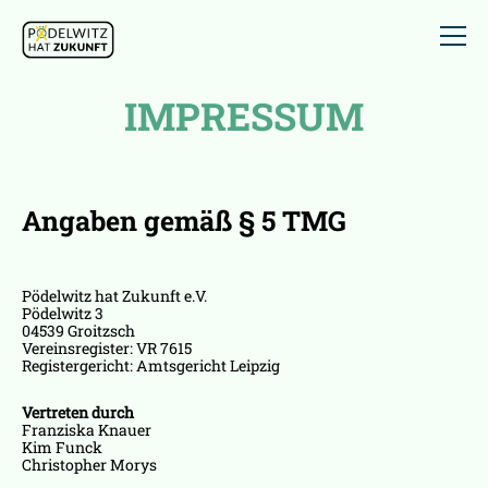
IMPRESSUM
Angaben gemäß § 5 TMG
Pödelwitz hat Zukunft e.V.
Pödelwitz 3
04539 Groitzsch
Vereinsregister: VR 7615
Registergericht: Amtsgericht Leipzig
Vertreten durch
Franziska Knauer
Kim Funck
Christopher Morys