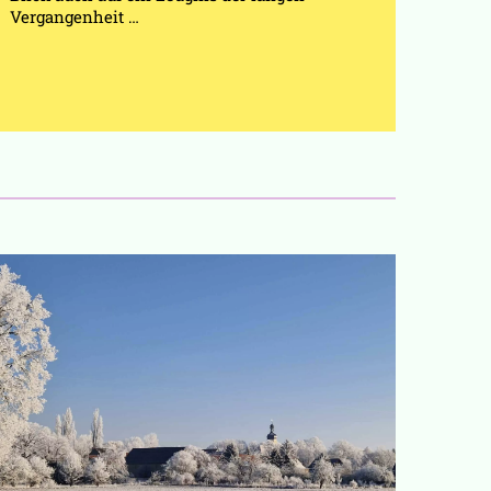
Vergangenheit …