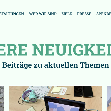
STALTUNGEN
WER WIR SIND
ZIELE
PRESSE
SPEND
ERE NEUIGKE
Beiträge zu aktuellen Themen