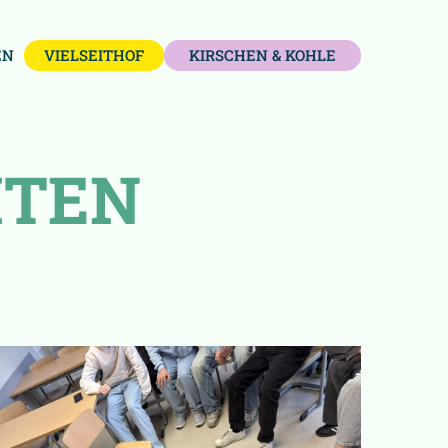
EN
VIELSEITHOF
KIRSCHEN & KOHLE
ITEN