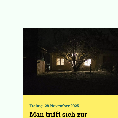
Freitag, 28.November.2025
Man trifft sich zur