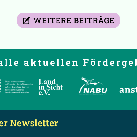
WEITERE BEITRÄGE
alle aktuellen Förderge
er Newsletter