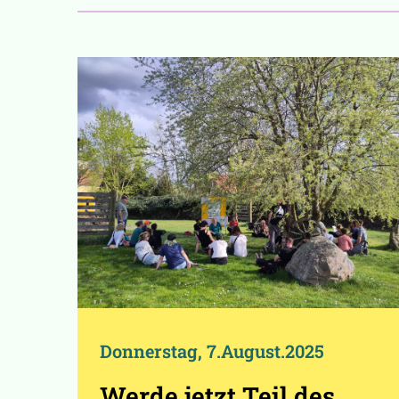
Donnerstag, 7.August.2025
Werde jetzt Teil des