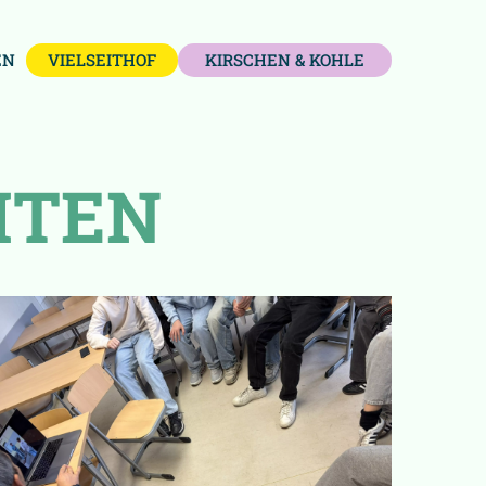
EN
VIELSEITHOF
KIRSCHEN & KOHLE
ITEN