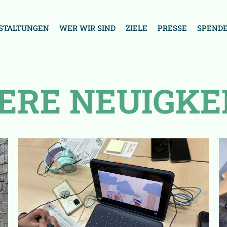
STALTUNGEN
WER WIR SIND
ZIELE
PRESSE
SPEND
ERE NEUIGKE