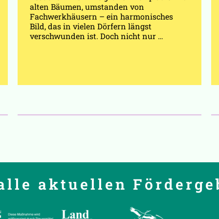
alten Bäumen, umstanden von
Fachwerkhäusern – ein harmonisches
Bild, das in vielen Dörfern längst
verschwunden ist. Doch nicht nur …
alle aktuellen Förderge