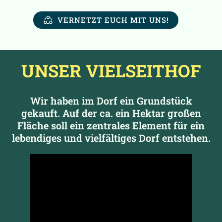
VERNETZT EUCH MIT UNS!
UNSER VIELSEITHOF
Wir haben im Dorf ein Grundstück
gekauft. Auf der ca. ein Hektar großen
Fläche soll ein zentrales Element für ein
lebendiges und vielfältiges Dorf entstehen.