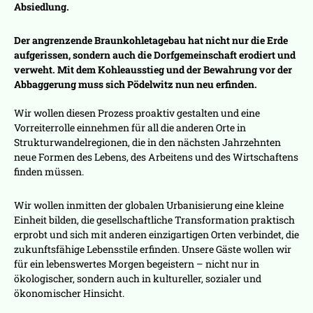
Absiedlung.
Der angrenzende Braunkohletagebau hat nicht nur die Erde
aufgerissen, sondern auch die Dorfgemeinschaft erodiert und
verweht. Mit dem Kohleausstieg und der Bewahrung vor der
Abbaggerung muss sich Pödelwitz nun neu erfinden.
Wir wollen diesen Prozess proaktiv gestalten und eine
Vorreiterrolle einnehmen für all die anderen Orte in
Strukturwandelregionen, die in den nächsten Jahrzehnten
neue Formen des Lebens, des Arbeitens und des Wirtschaftens
finden müssen.
Wir wollen inmitten der globalen Urbanisierung eine kleine
Einheit bilden, die gesellschaftliche Transformation praktisch
erprobt und sich mit anderen einzigartigen Orten verbindet, die
zukunftsfähige Lebensstile erfinden. Unsere Gäste wollen wir
für ein lebenswertes Morgen begeistern – nicht nur in
ökologischer, sondern auch in kultureller, sozialer und
ökonomischer Hinsicht.