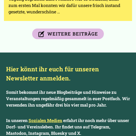
zum ersten Mal konnten wir dafür unsere frisch instand
gesetzte, wunderschöne …
WEITERE BEITRÄGE
Hier könnt ihr euch für unseren
Newsletter anmelden.
Somit bekommt ihr neue Blogbeiträge und Hinweise zu
Veranstaltungen regelmäßig gesammelt in euer Postfach. Wir
versenden ihn ungefähr drei bis vier mal pro Jahr.
In unseren
Sozialen Medien
erfahrt ihr noch mehr über unser
Dorf- und Vereinsleben. Ihr findet uns auf Telegram,
Mastodon, Instagram, Bluesky und X.