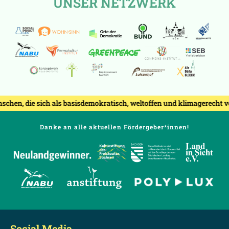
UNSER NETZWERK
sich als basisdemokratisch, weltoffen und klimagerecht verstehen. 
Danke an alle aktuellen Fördergeber*innen!
Social Media