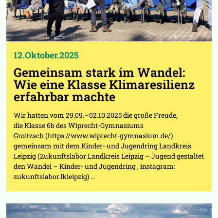
12.Oktober.2025
Gemeinsam stark im Wandel:
Wie eine Klasse Klimaresilienz
erfahrbar machte
Wir hatten vom 29.09.–02.10.2025 die große Freude,
die Klasse 6b des Wiprecht-Gymnasiums
Groitzsch (https://www.wiprecht-gymnasium.de/)
gemeinsam mit dem Kinder- und Jugendring Landkreis
Leipzig (Zukunftslabor Landkreis Leipzig – Jugend gestaltet
den Wandel – Kinder- und Jugendring , instagram:
zukunftslabor.lkleipzig) …