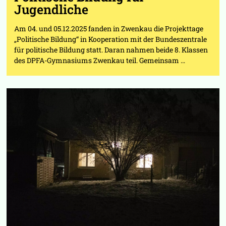
Jugendliche
Am 04. und 05.12.2025 fanden in Zwenkau die Projekttage
„Politische Bildung“ in Kooperation mit der Bundeszentrale
für politische Bildung statt. Daran nahmen beide 8. Klassen
des DPFA-Gymnasiums Zwenkau teil. Gemeinsam …