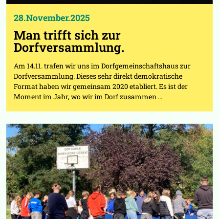
28.November.2025
Man trifft sich zur
Dorfversammlung.
Am 14.11. trafen wir uns im Dorfgemeinschaftshaus zur
Dorfversammlung. Dieses sehr direkt demokratische
Format haben wir gemeinsam 2020 etabliert. Es ist der
Moment im Jahr, wo wir im Dorf zusammen …