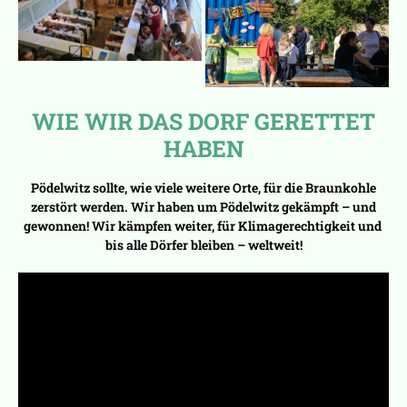
WIE WIR DAS DORF GERETTET
HABEN
Pödelwitz sollte, wie viele weitere Orte, für die Braunkohle
zerstört werden. Wir haben um Pödelwitz gekämpft – und
gewonnen! Wir kämpfen weiter, für Klimagerechtigkeit und
bis alle Dörfer bleiben – weltweit!