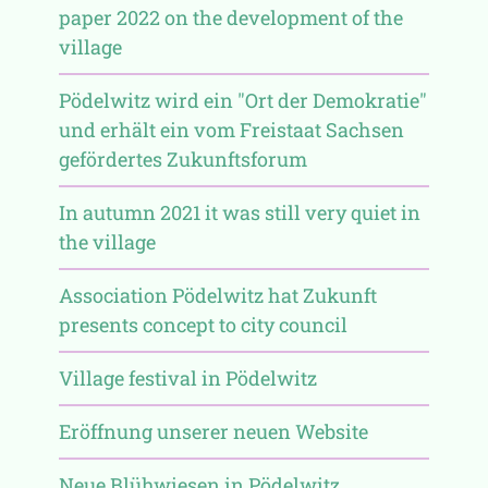
paper 2022 on the development of the
village
Pödelwitz wird ein "Ort der Demokratie"
und erhält ein vom Freistaat Sachsen
gefördertes Zukunftsforum
In autumn 2021 it was still very quiet in
the village
Association Pödelwitz hat Zukunft
presents concept to city council
Village festival in Pödelwitz
Eröffnung unserer neuen Website
Neue Blühwiesen in Pödelwitz