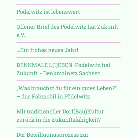
Pödelwitz ist lebenswert
Offener Brief des Pödelwitz hat Zukunft
e.V.
...Ein frohes neues Jahr!
DENKMALE L(I)EBEN: Pödelwitz hat
Zukunft! - Denkmalnetz Sachsen
„Was brauchst du für ein gutes Leben?“
– das Fabmobil in Pödelwitz
Mit traditioneller Dorf(Bau)Kultur
zurück in die Zukunftsfähigkeit?
Der Beteiligungsprozess zur