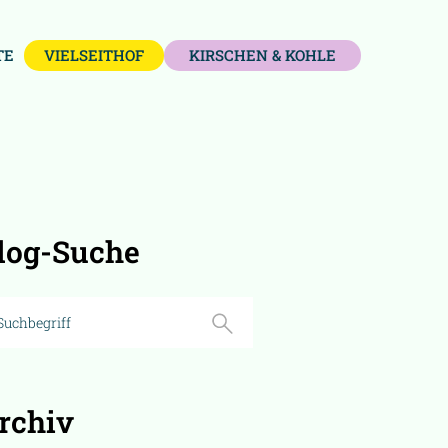
TE
VIELSEITHOF
KIRSCHEN & KOHLE
log-Suche
rchiv