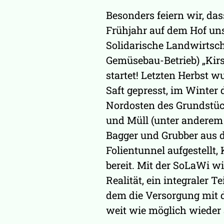
Besonders feiern wir, da
Frühjahr auf dem Hof uns
Solidarische Landwirtscha
Gemüsebau-Betrieb) „Kirs
startet! Letzten Herbst w
Saft gepresst, im Winter
Nordosten des Grundstück
und Müll (unter anderem T
Bagger und Grubber aus d
Folientunnel aufgestellt,
bereit. Mit der SoLaWi wi
Realität, ein integraler T
dem die Versorgung mit d
weit wie möglich wiede