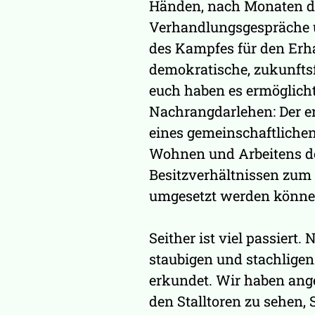
Händen, nach Monaten d
Verhandlungsgespräche 
des Kampfes für den Erha
demokratische, zukunfts
euch haben es ermöglich
Nachrangdarlehen: Der er
eines gemeinschaftliche
Wohnen und Arbeitens d
Besitzverhältnissen zum 
umgesetzt werden könne
Seither ist viel passiert
staubigen und stachlige
erkundet. Wir haben ang
den Stalltoren zu sehen, S