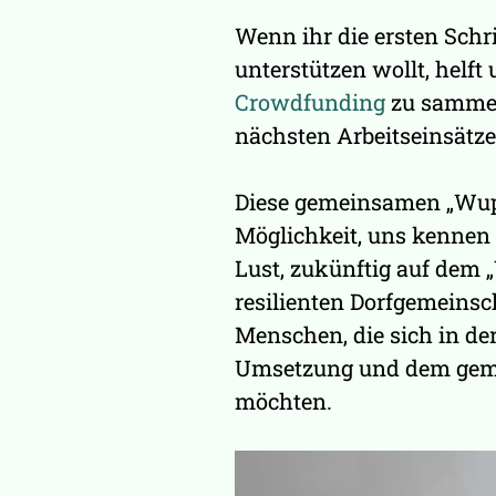
Wenn ihr die ersten Schr
unterstützen wollt, helft 
Crowdfunding
zu sammel
nächsten Arbeitseinsätze
Diese gemeinsamen „Wup
Möglichkeit, uns kennen z
Lust, zukünftig auf dem „V
resilienten Dorfgemeinsc
Menschen, die sich in de
Umsetzung und dem geme
möchten.