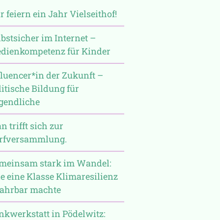
r feiern ein Jahr Vielseithof!
lbstsicher im Internet –
dienkompetenz für Kinder
fluencer*in der Zukunft –
litische Bildung für
gendliche
 trifft sich zur
rfversammlung.
meinsam stark im Wandel:
e eine Klasse Klimaresilienz
fahrbar machte
nkwerkstatt in Pödelwitz: