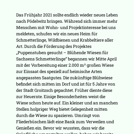
Das Frühjahr 2021 sollte endlich wieder neues Leben
nach Pödelwitz bringen. Während sich immer mehr
Menschen mit Wohn- und Projektinteresse bei uns
meldeten, schufen wir ein neues Heim für
Schmetterlinge, Wildbienen und Krabbeltiere aller
Art. Durch die Förderung des Projektes
„Puppenstuben gesucht – Blühende Wiesen für
Sachsens Schmetterlinge“ begannen wir Mitte April
mit der Vorbereitung einer 2.000 m² großen Wiese
zur Einsaat des speziell auf heimische Arten
angepassten Saatgutes. Die zukünftige Blühwiese
befindet sich mitten im Dorf und ist für 5 Jahre von
der Stadt Groitzsch gepachtet. Früher diente diese
zur Heuernte. Einige Besonderheiten weist die
Wiese schon heute auf. Ein kleiner und an manchen
Stellen holpriger Weg bietet Gelegenheit mitten
durch die Wiese zu spazieren. Umringt von
Fliederbüschen lädt eine Bank zum Verweilen und
Genießen ein. Bevor wir wussten, dass wir die