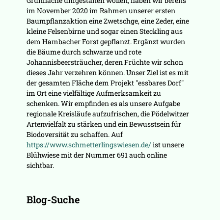
Grünfläche umgestalten wollen, haben wir bereits
im November 2020 im Rahmen unserer ersten
Baumpflanzaktion eine Zwetschge, eine Zeder, eine
kleine Felsenbirne und sogar einen Steckling aus
dem Hambacher Forst gepflanzt. Ergänzt wurden
die Bäume durch schwarze und rote
Johannisbeersträucher, deren Früchte wir schon
dieses Jahr verzehren können. Unser Ziel ist es mit
der gesamten Fläche dem Projekt "essbares Dorf"
im Ort eine vielfältige Aufmerksamkeit zu
schenken. Wir empfinden es als unsere Aufgabe
regionale Kreisläufe aufzufrischen, die Pödelwitzer
Artenvielfalt zu stärken und ein Bewusstsein für
Biodoversität zu schaffen. Auf
https://www.schmetterlingswiesen.de/
ist unsere
Blühwiese mit der Nummer 691 auch online
sichtbar.
Blog-Suche