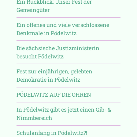
Ein Rückblick: Unser Fest der
Gemeingüter
Ein offenes und viele verschlossene
Denkmale in Pödelwitz
Die sächsische Justizministerin
besucht Pödelwitz
Fest zur einjährigen, gelebten
Demokratie in Pödelwitz
PÖDELWITZ AUF DIE OHREN
In Pödelwitz gibt es jetzt einen Gib- &
Nimmbereich
Schulanfang in Pödelwitz?!