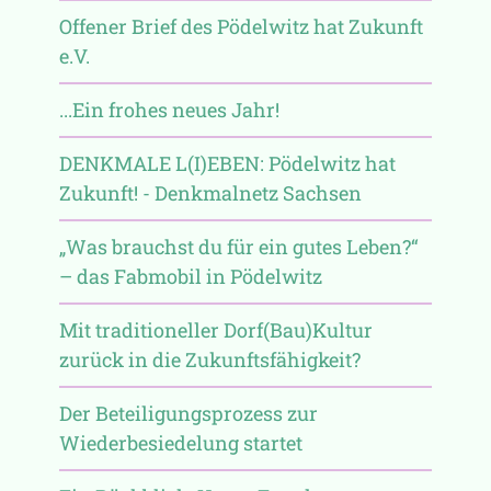
Offener Brief des Pödelwitz hat Zukunft
e.V.
...Ein frohes neues Jahr!
DENKMALE L(I)EBEN: Pödelwitz hat
Zukunft! - Denkmalnetz Sachsen
„Was brauchst du für ein gutes Leben?“
– das Fabmobil in Pödelwitz
Mit traditioneller Dorf(Bau)Kultur
zurück in die Zukunftsfähigkeit?
Der Beteiligungsprozess zur
Wiederbesiedelung startet