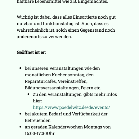
haltbare Lebensmittel wie z.B. Eingemachtes.
Wichtig ist dabei, dass alles Einsortierte noch gut
nutzbar und funktionsfähig ist. Auch, dass es
wahrscheinlich ist, solch einen Gegenstand noch
anderenorts zu verwenden.
Geöffnet ist er:
bei unseren Veranstaltungen wie den
monatlichen Kuchensonntag, den
Reparaturcafés, Vereinstreffen,
Bildungsversanstaltungen, Feiern etc.
Zu den Veranstaltungen gibts mehr Infos
hier:
https://www.poedelwitz.de/de/events/
bei akutem Bedarf und Verfügbarkeit der
Betreuenden
an geraden Kalenderwochen Montags von
16:00-17:30Uhr