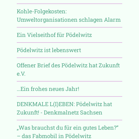
Kohle-Folgekosten:
Umweltorganisationen schlagen Alarm
Ein Vielseithof für Pödelwitz
Pödelwitz ist lebenswert
Offener Brief des Pödelwitz hat Zukunft
e.V.
...Ein frohes neues Jahr!
DENKMALE L(I)EBEN: Pödelwitz hat
Zukunft! - Denkmalnetz Sachsen
„Was brauchst du für ein gutes Leben?“
– das Fabmobil in Pödelwitz