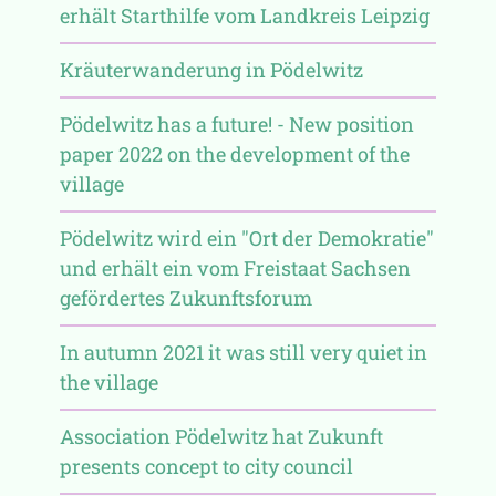
erhält Starthilfe vom Landkreis Leipzig
Kräuterwanderung in Pödelwitz
Pödelwitz has a future! - New position
paper 2022 on the development of the
village
Pödelwitz wird ein "Ort der Demokratie"
und erhält ein vom Freistaat Sachsen
gefördertes Zukunftsforum
In autumn 2021 it was still very quiet in
the village
Association Pödelwitz hat Zukunft
presents concept to city council