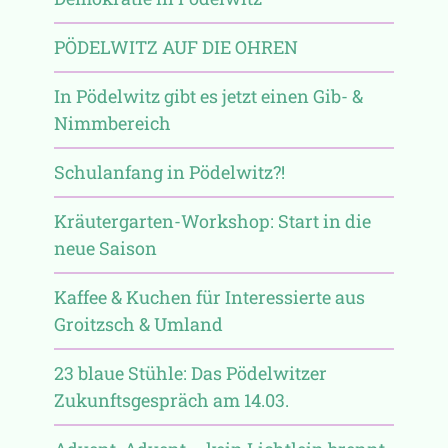
PÖDELWITZ AUF DIE OHREN
In Pödelwitz gibt es jetzt einen Gib- &
Nimmbereich
Schulanfang in Pödelwitz?!
Kräutergarten-Workshop: Start in die
neue Saison
Kaffee & Kuchen für Interessierte aus
Groitzsch & Umland
23 blaue Stühle: Das Pödelwitzer
Zukunftsgespräch am 14.03.