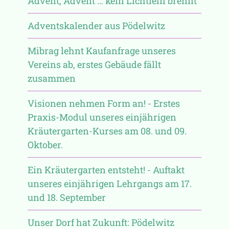
Advent, Advent … kein Lichtlein brennt
Adventskalender aus Pödelwitz
Mibrag lehnt Kaufanfrage unseres
Vereins ab, erstes Gebäude fällt
zusammen
Visionen nehmen Form an! - Erstes
Praxis-Modul unseres einjährigen
Kräutergarten-Kurses am 08. und 09.
Oktober.
Ein Kräutergarten entsteht! - Auftakt
unseres einjährigen Lehrgangs am 17.
und 18. September
Unser Dorf hat Zukunft: Pödelwitz