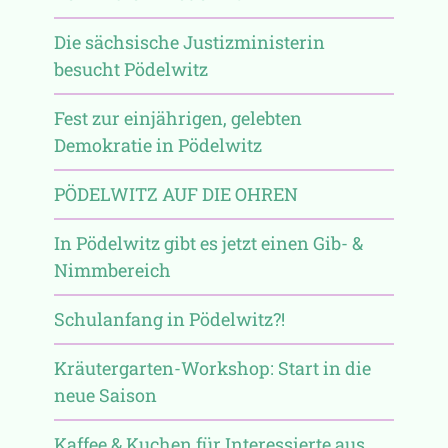
Die sächsische Justizministerin
besucht Pödelwitz
Fest zur einjährigen, gelebten
Demokratie in Pödelwitz
PÖDELWITZ AUF DIE OHREN
In Pödelwitz gibt es jetzt einen Gib- &
Nimmbereich
Schulanfang in Pödelwitz?!
Kräutergarten-Workshop: Start in die
neue Saison
Kaffee & Kuchen für Interessierte aus