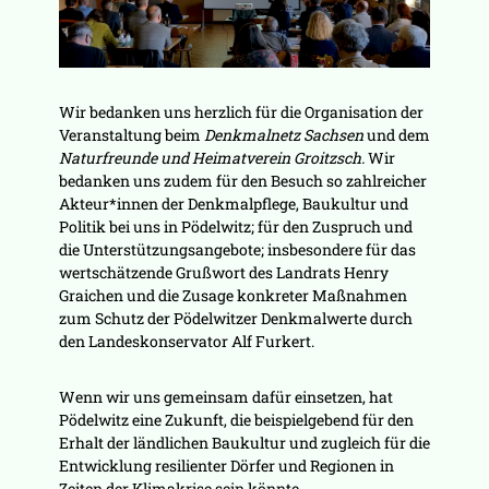
Wir bedanken uns herzlich für die Organisation der
Veranstaltung beim
Denkmalnetz Sachsen
und dem
Naturfreunde und Heimatverein Groitzsch.
Wir
bedanken uns zudem für den Besuch so zahlreicher
Akteur*innen der Denkmalpflege, Baukultur und
Politik bei uns in Pödelwitz; für den Zuspruch und
die Unterstützungsangebote; insbesondere für das
wertschätzende Grußwort des Landrats Henry
Graichen und die Zusage konkreter Maßnahmen
zum Schutz der Pödelwitzer Denkmalwerte durch
den Landeskonservator Alf Furkert.
Wenn wir uns gemeinsam dafür einsetzen, hat
Pödelwitz eine Zukunft, die beispielgebend für den
Erhalt der ländlichen Baukultur und zugleich für die
Entwicklung resilienter Dörfer und Regionen in
Zeiten der Klimakrise sein könnte.