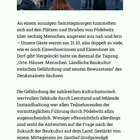
An einem sonnigen Samstagmorgen tummelten
sich auf den Plätzen und Straßen von Pödelwitz
über sechzig Menschen, angereist aus nah und fern
– Unsere Gäste waren am 21.10. also doppelt so viele,
wie es noch Einwohnerinnen und Einwohner im
Dorf gibt! Hergelockt hatte sie diesmal die Tagung
„Orte. Häuser. Menschen. Ländliche Baukultur
zwischen Gefährdung und neuem Bewusstsein“ des
Denkmalnetz Sachsen.
Die Gefährdung der zahlreichen kulturhistorisch
wertvollen Gebäude durch Leerstand und fehlende
Instandhaltung war allen Teilnehmenden der
vormittäglichen Führung durch Pödelwitz allzu
augenscheinlich. Weniger offensichtlich allerdings
sind wohl die Antworten auf die Frage nach der
Zukunft der Baukultur auf dem Land. Gestärkt von
einem Mittagessen im
Gasthof Großpriesligk