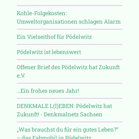
Kohle-Folgekosten:
Umweltorganisationen schlagen Alarm
Ein Vielseithof für Pödelwitz
Pödelwitz ist lebenswert
Offener Brief des Pödelwitz hat Zukunft
e.V.
...Ein frohes neues Jahr!
DENKMALE L(I)EBEN: Pödelwitz hat
Zukunft! - Denkmalnetz Sachsen
„Was brauchst du für ein gutes Leben?“
– das Fabmobil in Pödelwitz