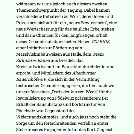
widmeten wir uns jedoch auch diesem zweiten
Themenschwerpunkt der Tagung. Dabei kamen
verschiedene Initiativen zu Wort, deren Ideen und
Praxis beispielhaft für ein „neues Bewusstsein“, eine
neue Wertschätzung für das bauliche Erbe, stehen
und darin Chancen für den langfristigen Erhalt
dieser Gebäudesubstanz bieten. Neben
GOLEHM
,
einer Initiative zur Förderung von
Massivlehmbauweisen aus Halle, dem
Team
Zirkuläres Bauen
aus Dresden, das
Kreislaufwirtschaft im Bausektor durchdenkt und
erprobt, und Mitgliedern des
Altenburger
Bauernhöfe e.V.
, die sich in der Vermittlung
historischer Gebäude engagieren, durften auch wir
unsere Idee eines „Dorfs der kurzen Wege“ für die
Revitalisierung von Pödelwitz präsentieren: Der
Erhalt der Bausubstanz und Dorfstruktur von
Pödelwitz war Gegenstand des
Widerstandskampfes, und auch jetzt noch steht die
Sorge um den fortschreitenden Verfall an erster
Stelle unseres Engagements für das Dorf. Zugleich