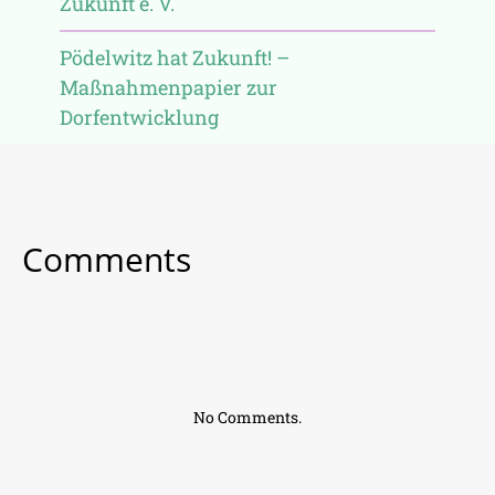
Zukunft e. V.
Pödelwitz hat Zukunft! –
Maßnahmenpapier zur
Dorfentwicklung
Comments
No Comments.