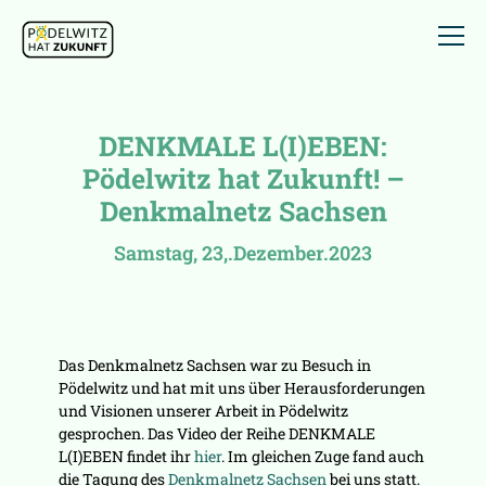
DENKMALE L(I)EBEN:
Pödelwitz hat Zukunft! –
Denkmalnetz Sachsen
Samstag, 23,.Dezember.2023
Das Denkmalnetz Sachsen war zu Besuch in
Pödelwitz und hat mit uns über Herausforderungen
und Visionen unserer Arbeit in Pödelwitz
gesprochen. Das Video der Reihe DENKMALE
L(I)EBEN findet ihr
hier
. Im gleichen Zuge fand auch
die Tagung des
Denkmalnetz Sachsen
bei uns statt.