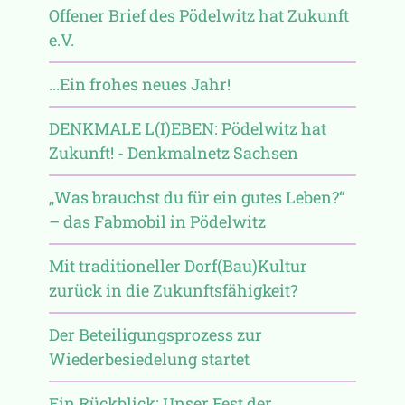
Offener Brief des Pödelwitz hat Zukunft
e.V.
...Ein frohes neues Jahr!
DENKMALE L(I)EBEN: Pödelwitz hat
Zukunft! - Denkmalnetz Sachsen
„Was brauchst du für ein gutes Leben?“
– das Fabmobil in Pödelwitz
Mit traditioneller Dorf(Bau)Kultur
zurück in die Zukunftsfähigkeit?
Der Beteiligungsprozess zur
Wiederbesiedelung startet
Ein Rückblick: Unser Fest der