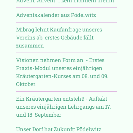
Advent, Advent … kein Lichtlein brennt
Adventskalender aus Pödelwitz
Mibrag lehnt Kaufanfrage unseres
Vereins ab, erstes Gebäude fällt
zusammen
Visionen nehmen Form an! - Erstes
Praxis-Modul unseres einjährigen
Kräutergarten-Kurses am 08. und 09.
Oktober.
Ein Kräutergarten entsteht! - Auftakt
unseres einjährigen Lehrgangs am 17.
und 18. September
Unser Dorf hat Zukunft: Pödelwitz