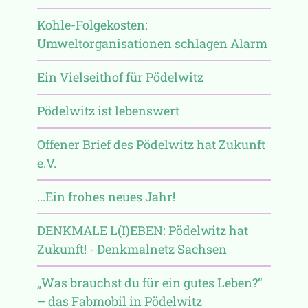
Kohle-Folgekosten:
Umweltorganisationen schlagen Alarm
Ein Vielseithof für Pödelwitz
Pödelwitz ist lebenswert
Offener Brief des Pödelwitz hat Zukunft
e.V.
...Ein frohes neues Jahr!
DENKMALE L(I)EBEN: Pödelwitz hat
Zukunft! - Denkmalnetz Sachsen
„Was brauchst du für ein gutes Leben?“
– das Fabmobil in Pödelwitz