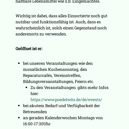
haltbare Lebensmittel wie z.B. Eingemachtes.
Wichtig ist dabei, dass alles Einsortierte noch gut
nutzbar und funktionsfähig ist. Auch, dass es
wahrscheinlich ist, solch einen Gegenstand noch
anderenorts zu verwenden.
Geöffnet ist er:
bei unseren Veranstaltungen wie den
monatlichen Kuchensonntag, den
Reparaturcafés, Vereinstreffen,
Bildungsversanstaltungen, Feiern etc.
Zu den Veranstaltungen gibts mehr Infos
hier:
https://www.poedelwitz.de/de/events/
bei akutem Bedarf und Verfügbarkeit der
Betreuenden
an geraden Kalenderwochen Montags von
16:00-17:30Uhr