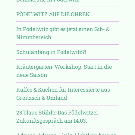
PÖDELWITZ AUF DIE OHREN
In Pödelwitz gibt es jetzt einen Gib- &
Nimmbereich
Schulanfang in Pödelwitz?!
Kräutergarten-Workshop: Start in die
neue Saison
Kaffee & Kuchen für Interessierte aus
Groitzsch & Umland
23 blaue Stühle: Das Pödelwitzer
Zukunftsgespräch am 14.03.