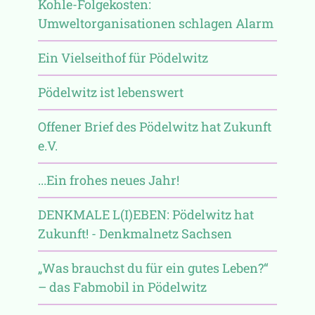
Kohle-Folgekosten:
Umweltorganisationen schlagen Alarm
Ein Vielseithof für Pödelwitz
Pödelwitz ist lebenswert
Offener Brief des Pödelwitz hat Zukunft
e.V.
...Ein frohes neues Jahr!
DENKMALE L(I)EBEN: Pödelwitz hat
Zukunft! - Denkmalnetz Sachsen
„Was brauchst du für ein gutes Leben?“
– das Fabmobil in Pödelwitz