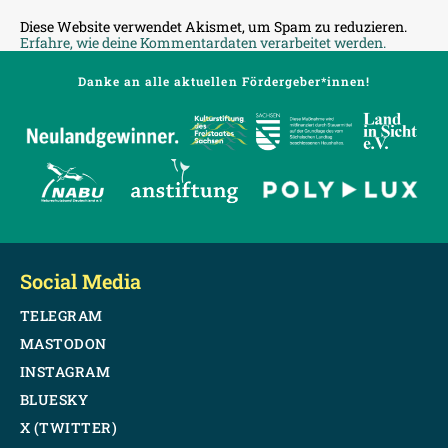
Diese Website verwendet Akismet, um Spam zu reduzieren.
Erfahre, wie deine Kommentardaten verarbeitet werden.
Danke an alle aktuellen Fördergeber*innen!
Social Media
TELEGRAM
MASTODON
INSTAGRAM
BLUESKY
X (TWITTER)