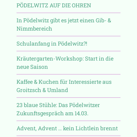
PÖDELWITZ AUF DIE OHREN
In Pödelwitz gibt es jetzt einen Gib- &
Nimmbereich
Schulanfang in Pödelwitz?!
Kräutergarten-Workshop: Start in die
neue Saison
Kaffee & Kuchen für Interessierte aus
Groitzsch & Umland
23 blaue Stühle: Das Pödelwitzer
Zukunftsgespräch am 14.03.
Advent, Advent … kein Lichtlein brennt