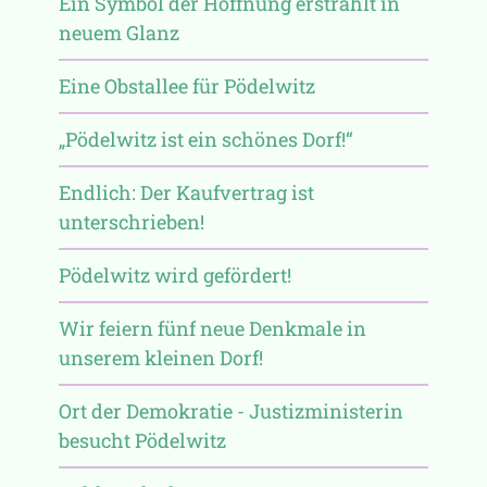
Ein Symbol der Hoffnung erstrahlt in
neuem Glanz
Eine Obstallee für Pödelwitz
„Pödelwitz ist ein schönes Dorf!“
Endlich: Der Kaufvertrag ist
unterschrieben!
Pödelwitz wird gefördert!
Wir feiern fünf neue Denkmale in
unserem kleinen Dorf!
Ort der Demokratie - Justizministerin
besucht Pödelwitz