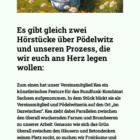
Es gibt gleich zwei
Hörstücke über Pödelwitz
und unseren Prozess, die
wir euch ans Herz legen
wollen:
Zum einen hat unser Vereinsmitglied Kea ein
künstlerisches Feature für das Rundfunk-Kombinat
Sachsen aufgenommen. In dem Stück blickt sie als
Vereinsmitglied und Pödelwitzerin auf den Ort „im
Dazwischen“. Kea zieht dabei Parallelen zwischen
den überall wuchernden Farnen und Brombeeren
zu unserer Arbeit: Genauso wie sich das Grün
überall zwischen den Häusern und Betondecken
seinen Platz sucht, so suchen wir Freiräume und