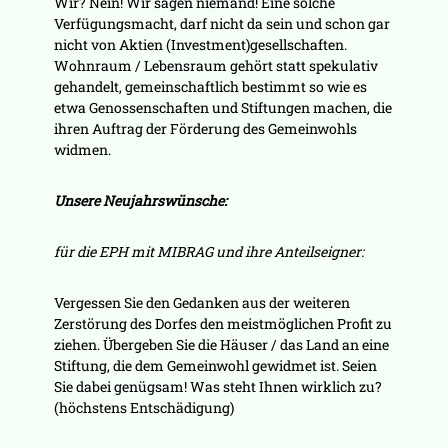
Wir? Nein! Wir sagen niemand! Eine solche
Verfügungsmacht, darf nicht da sein und schon gar
nicht von Aktien (Investment)gesellschaften.
Wohnraum / Lebensraum gehört statt spekulativ
gehandelt, gemeinschaftlich bestimmt so wie es
etwa Genossenschaften und Stiftungen machen, die
ihren Auftrag der Förderung des Gemeinwohls
widmen.
Unsere Neujahrswünsche:
für die EPH mit MIBRAG und ihre Anteilseigner:
Vergessen Sie den Gedanken aus der weiteren
Zerstörung des Dorfes den meistmöglichen Profit zu
ziehen. Übergeben Sie die Häuser / das Land an eine
Stiftung, die dem Gemeinwohl gewidmet ist. Seien
Sie dabei genügsam! Was steht Ihnen wirklich zu?
(höchstens Entschädigung)