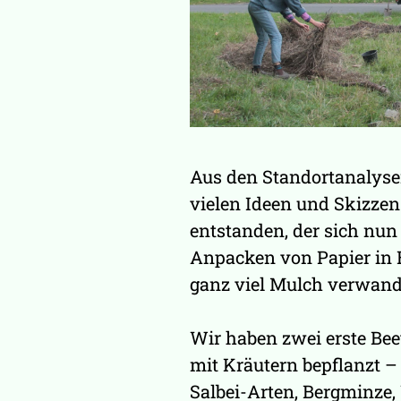
Aus den Standortanalysen
vielen Ideen und Skizzen
entstanden, der sich nun
Anpacken von Papier in 
ganz viel Mulch verwande
Wir haben zwei erste Beet
mit Kräutern bepflanzt –
Salbei-Arten, Bergminze,