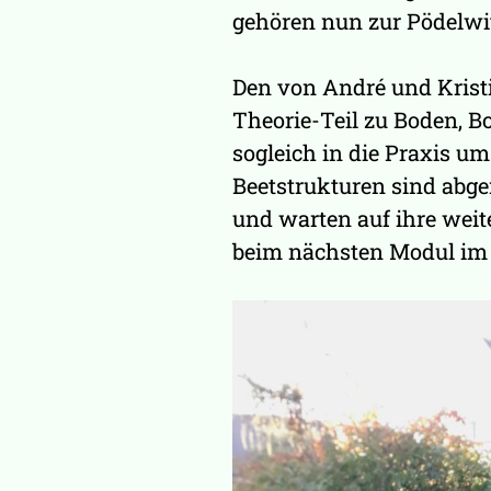
gehören nun zur Pödelwi
Den von André und Krist
Theorie-Teil zu Boden, B
sogleich in die Praxis um
Beetstrukturen sind abge
und warten auf ihre wei
beim nächsten Modul im 