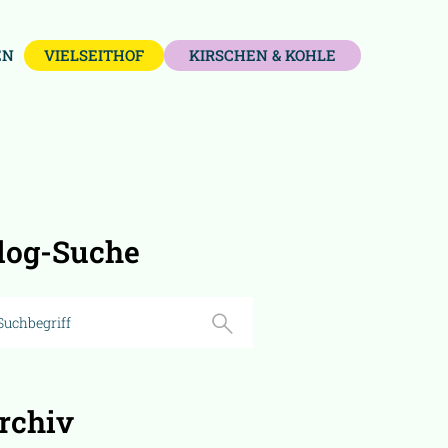
EN
VIELSEITHOF
KIRSCHEN & KOHLE
log-Suche
rchiv