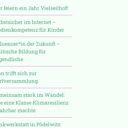
r feiern ein Jahr Vielseithof!
lbstsicher im Internet –
dienkompetenz für Kinder
fluencer*in der Zukunft –
litische Bildung für
gendliche
 trifft sich zur
rfversammlung.
meinsam stark im Wandel:
e eine Klasse Klimaresilienz
fahrbar machte
nkwerkstatt in Pödelwitz: