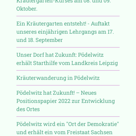
Kräutergarten-Kurses am 08. und 09.
Oktober.
Ein Kräutergarten entsteht! - Auftakt
unseres einjährigen Lehrgangs am 17.
und 18. September
Unser Dorf hat Zukunft: Pödelwitz
erhält Starthilfe vom Landkreis Leipzig
Kräuterwanderung in Pödelwitz
Pödelwitz hat Zukunft! – Neues
Positionspapier 2022 zur Entwicklung
des Ortes
Pödelwitz wird ein "Ort der Demokratie"
und erhält ein vom Freistaat Sachsen