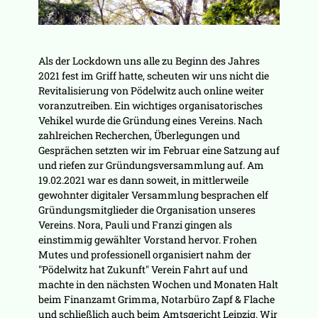
Als der Lockdown uns alle zu Beginn des Jahres
2021 fest im Griff hatte, scheuten wir uns nicht die
Revitalisierung von Pödelwitz auch online weiter
voranzutreiben. Ein wichtiges organisatorisches
Vehikel wurde die Gründung eines Vereins. Nach
zahlreichen Recherchen, Überlegungen und
Gesprächen setzten wir im Februar eine Satzung auf
und riefen zur Gründungsversammlung auf. Am
19.02.2021 war es dann soweit, in mittlerweile
gewohnter digitaler Versammlung besprachen elf
Gründungsmitglieder die Organisation unseres
Vereins. Nora, Pauli und Franzi gingen als
einstimmig gewählter Vorstand hervor. Frohen
Mutes und professionell organisiert nahm der
"Pödelwitz hat Zukunft" Verein Fahrt auf und
machte in den nächsten Wochen und Monaten Halt
beim Finanzamt Grimma, Notarbüro Zapf & Flache
und schließlich auch beim Amtsgericht Leipzig. Wir